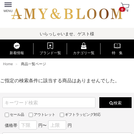
Menu
0
MENU
いらっしゃいませ、ゲスト様
新着情報
ブランド一覧
カテゴリ一覧
特 集
Home
商品一覧ページ
ご指定の検索条件に該当する商品はありませんでした。
検索
セール品
アウトレット
ギフトラッピング対応
価格帯
円〜
円