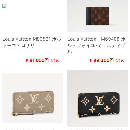
Louis Vuitton M83581 ポル
Louis Vuitton M69408 ポ
トモネ・ロザリ
ルトフォイユ･ミュルティプ
ル
¥
81,000円
¥
99,300円
（税込）
（税込）