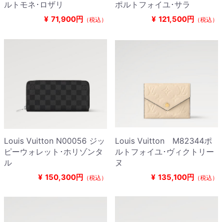
ルトモネ･ロザリ
ポルトフォイユ･サラ
¥
71,900円
¥
121,500円
（税込）
（税込）
Louis Vuitton N00056 ジッ
Louis Vuitton M82344ポ
ピーウォレット･ホリゾンタ
ルトフォイユ･ヴィクトリー
ル
ヌ
¥
150,300円
¥
135,100円
（税込）
（税込）