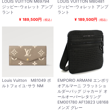
LOUIS VUITTON M69794
LOUIS VUITTON M80481
ジッピー･ウォレット アンプ
ジッピー･ウォレット アンプ
ラント
ラント
¥
189,500円
¥
189,500円
（税込）
（税込）
Louis Vuitton M81049 ポ
EMPORIO ARMANI エンポリ
ルトフォイユ･サラ NM
オアルマーニ フラットショ
ルダーバッグ ジャカード オ
ールオーバーレタリング
EM001780 AF13823 U8168
メンズ グレー