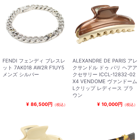
FENDI フェンディ ブレスレ
ALEXANDRE DE PARIS アレ
ット 7AK018 AW2R F1UY5
クサンドル ドゥ パリ ヘアア
メンズ シルバー
クセサリー ICCL-12832-02
X4 VENDOME ヴァンドーム
Lクリップ レディース ブラ
ウン
¥
86,500円
¥
10,000円
（税込）
（税込）