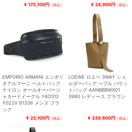
¥
175,100円
¥
24,900円
（税込）
（税込）
EMPORIO ARMANI エンポリ
LOEWE ロエベ 3WAY ショ
オアルマーニ ベルトバッグ
ルダーバッグ ぺブル バケッ
ナイロン オールオーバージ
トバッグ AANBBBWX01
ャカードイーグル Y4O312
3980 レディース ブラウン
Y022V 81336 メンズ ブラ
ック
¥
23,100円
¥
339,800円
（税込）
（税込）