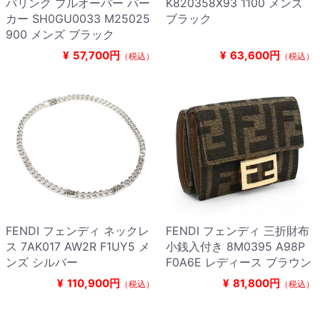
バリング プルオーバー パー
K820358X93 1100 メンズ
カー SH0GU0033 M25025
ブラック
900 メンズ ブラック
¥
57,700円
¥
63,600円
（税込）
（税込）
FENDI フェンディ ネックレ
FENDI フェンディ 三折財布
ス 7AK017 AW2R F1UY5 メ
小銭入付き 8M0395 A98P
ンズ シルバー
F0A6E レディース ブラウン
¥
110,900円
¥
81,800円
（税込）
（税込）