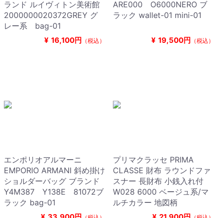
ランド ルイヴィトン美術館
ARE000 O6000NERO ブ
2000000020372GREY グ
ラック wallet-01 mini-01
レー系 bag-01
¥
16,100円
¥
19,500円
（税込）
（税込）
エンポリオアルマーニ
プリマクラッセ PRIMA
EMPORIO ARMANI 斜め掛け
CLASSE 財布 ラウンドファ
ショルダーバッグ ブランド
スナー 長財布 小銭入れ付
Y4M387 Y138E 81072ブ
W028 6000 ベージュ系/マ
ラック bag-01
ルチカラー 地図柄
¥
33,900円
¥
21,900円
（税込）
（税込）