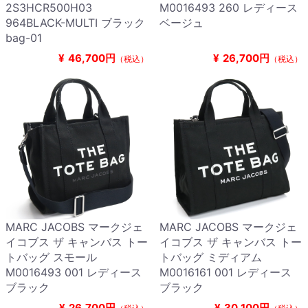
2S3HCR500H03
M0016493 260 レディース
964BLACK-MULTI ブラック
ベージュ
bag-01
¥
46,700円
¥
26,700円
（税込）
（税込）
MARC JACOBS マークジェ
MARC JACOBS マークジェ
イコブス ザ キャンバス トー
イコブス ザ キャンバス トー
トバッグ スモール
トバッグ ミディアム
M0016493 001 レディース
M0016161 001 レディース
ブラック
ブラック
¥
26,700円
¥
30,100円