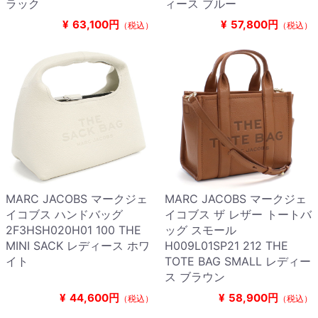
ラック
ィース ブルー
¥
63,100円
¥
57,800円
（税込）
（税込）
MARC JACOBS マークジェ
MARC JACOBS マークジェ
イコブス ハンドバッグ
イコブス ザ レザー トートバ
2F3HSH020H01 100 THE
ッグ スモール
MINI SACK レディース ホワ
H009L01SP21 212 THE
イト
TOTE BAG SMALL レディー
ス ブラウン
¥
44,600円
¥
58,900円
（税込）
（税込）