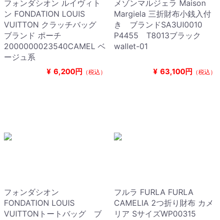
フォンダシオン ルイヴィト
メゾンマルジェラ Maison
ン FONDATION LOUIS
Margiela 三折財布小銭入付
VUITTON クラッチバッグ
き ブランドSA3UI0010
ブランド ポーチ
P4455 T8013ブラック
2000000023540CAMEL ベ
wallet-01
ージュ系
¥
6,200円
¥
63,100円
（税込）
（税込）
フォンダシオン
フルラ FURLA FURLA
FONDATION LOUIS
CAMELIA 2つ折り財布 カメ
VUITTONトートバッグ ブ
リア SサイズWP00315