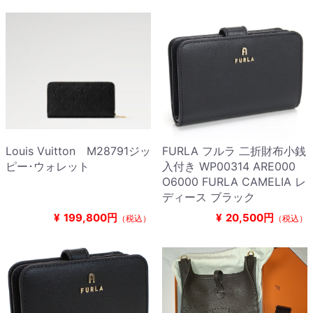
Louis Vuitton M28791ジッ
FURLA フルラ 二折財布小銭
ピー･ウォレット
入付き WP00314 ARE000
O6000 FURLA CAMELIA レ
ディース ブラック
¥
199,800円
¥
20,500円
（税込）
（税込）