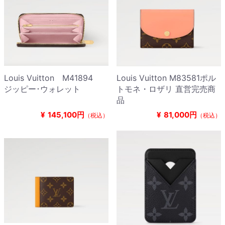
Louis Vuitton M41894
Louis Vuitton M83581ポル
ジッピー･ウォレット
トモネ・ロザリ 直営完売商
品
¥
145,100円
¥
81,000円
（税込）
（税込）