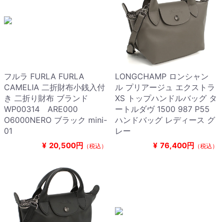
フルラ FURLA FURLA
LONGCHAMP ロンシャン
CAMELIA 二折財布小銭入付
ル プリアージュ エクストラ
き 二折り財布 ブランド
XS トップハンドルバッグ タ
WP00314 ARE000
ートルダヴ 1500 987 P55
O6000NERO ブラック mini-
ハンドバッグ レディース グ
01
レー
¥
20,500円
¥
76,400円
（税込）
（税込）