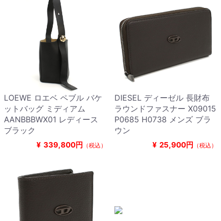
LOEWE ロエベ ペブル バケ
DIESEL ディーゼル 長財布
ットバッグ ミディアム
ラウンドファスナー X09015
AANBBBWX01 レディース
P0685 H0738 メンズ ブラ
ブラック
ウン
¥
339,800円
¥
25,900円
（税込）
（税込）