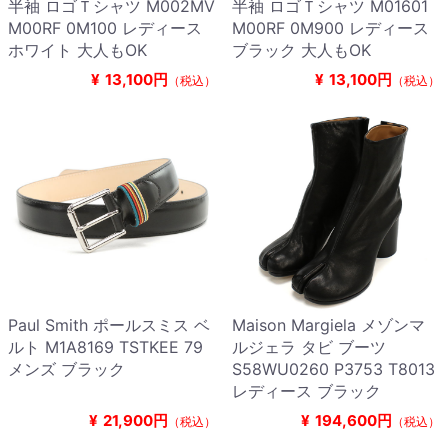
半袖 ロゴＴシャツ M002MV
半袖 ロゴＴシャツ M01601
M00RF 0M100 レディース
M00RF 0M900 レディース
ホワイト 大人もOK
ブラック 大人もOK
¥
13,100円
¥
13,100円
（税込）
（税込）
Paul Smith ポールスミス ベ
Maison Margiela メゾンマ
ルト M1A8169 TSTKEE 79
ルジェラ タビ ブーツ
メンズ ブラック
S58WU0260 P3753 T8013
レディース ブラック
¥
21,900円
¥
194,600円
（税込）
（税込）