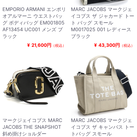
EMPORIO ARMANI エンポリ
MARC JACOBS マークジェ
オアルマーニ ウエストバッ
イコブス ザ ジャカード トー
グ ボディバッグ EM001805
ト バッグ スモール
AF13454 UC001 メンズ ブ
M0017025 001 レディース
ラック
ブラック
¥
21,600円
¥
43,300円
（税込）
（税込）
マークジェイコブス MARC
MARC JACOBS マークジェ
JACOBS THE SNAPSHOT
イコブス ザ キャンバス トー
斜め掛けショルダー
トバッグ スモール