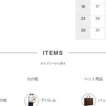
16
17
23
24
30
31
ITEMS
カテゴリーから探す
その他
ペット用品
の他
アパレル
バッ