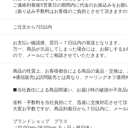
ご連絡到着後5営業日の期間内に代金のお振込みをお願
（振り込み手数料はお客様のご負担とさせて頂きますの
ご注文から7日以内
お支払い確認後、翌日～７日以内の発送となります。
万一、商品が欠品してしまった場合には、お探しするお
ので、メールにてご相談させていただきます。
商品の性質上、お客様都合による商品の返品・交換は、
※通信販売は訪問販売とは異なり、クーリングオフ適用
■当社責任による商品間違い、お届け時の破損や不良品
送料・手数料を当社負担にて、迅速に交換対応させて頂
大変お手数ですが、商品到着日から７日以内に、メール
ブランドショップ プラス
（10:00am-18:00pm 土・日・祝日休）