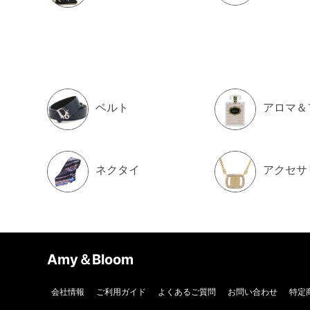
ベルト
アロマ＆
ネクタイ
アクセサ
Amy＆Bloom
会社情報
ご利用ガイド
よくあるご質問
お問い合わせ
特定