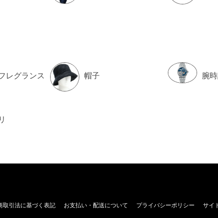
フレグランス
帽子
腕時
リ
商取引法に基づく表記
お支払い・配送について
プライバシーポリシー
サイ