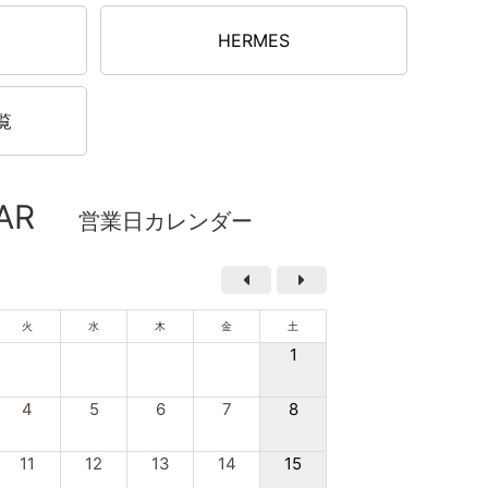
HERMES
覧
AR
営業日カレンダー
火
水
木
金
土
1
4
5
6
7
8
11
12
13
14
15