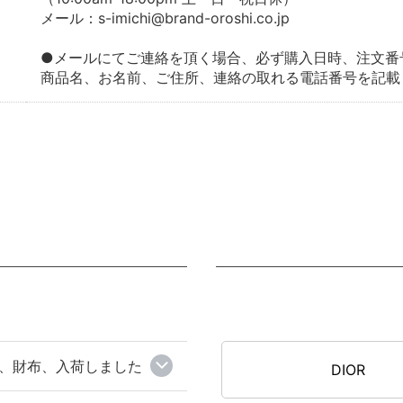
メール：s-imichi@brand-oroshi.co.jp
●メールにてご連絡を頂く場合、必ず購入日時、注文番
商品名、お名前、ご住所、連絡の取れる電話番号を記載
グ、財布、入荷しました
DIOR