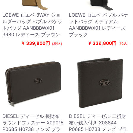
LOEWE ロエベ 3WAY ショ
LOEWE ロエベ ペブル バケ
ルダーバッグ ぺブル バケッ
ットバッグ ミディアム
トバッグ AANBBBWX01
AANBBBWX01 レディース
3980 レディース ブラウン
ブラック
¥
339,800円
¥
339,800円
（税込）
（税込）
DIESEL ディーゼル 長財布
DIESEL ディーゼル 二折財
ラウンドファスナー X09015
布小銭入付き X08844
P0685 H0738 メンズ ブラ
P0685 H0738 メンズ ブラ