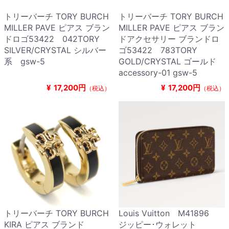
トリーバーチ TORY BURCH
トリーバーチ TORY BURCH
MILLER PAVE ピアス ブラン
MILLER PAVE ピアス ブラン
ドロゴ53422 042TORY
ドアクセサリー ブランドロ
SILVER/CRYSTAL シルバー
ゴ53422 783TORY
系 gsw-5
GOLD/CRYSTAL ゴールド
accessory-01 gsw-5
¥
17,200円
¥
17,200円
（税込）
（税込）
トリーバーチ TORY BURCH
Louis Vuitton M41896
KIRA ピアス ブランド
ジッピー･ウォレット