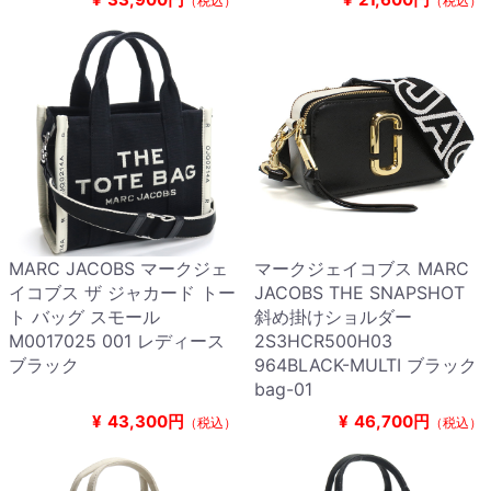
（税込）
（税込）
MARC JACOBS マークジェ
マークジェイコブス MARC
イコブス ザ ジャカード トー
JACOBS THE SNAPSHOT
ト バッグ スモール
斜め掛けショルダー
M0017025 001 レディース
2S3HCR500H03
ブラック
964BLACK-MULTI ブラック
bag-01
¥
43,300円
¥
46,700円
（税込）
（税込）