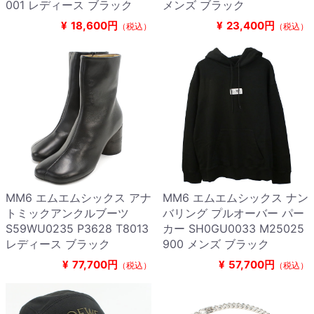
001 レディース ブラック
メンズ ブラック
¥
18,600円
¥
23,400円
（税込）
（税込）
MM6 エムエムシックス アナ
MM6 エムエムシックス ナン
トミックアンクルブーツ
バリング プルオーバー パー
S59WU0235 P3628 T8013
カー SH0GU0033 M25025
レディース ブラック
900 メンズ ブラック
¥
77,700円
¥
57,700円
（税込）
（税込）