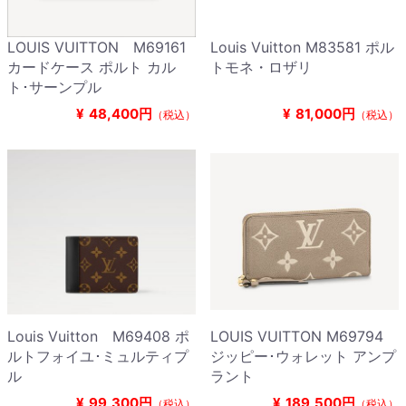
LOUIS VUITTON M69161
Louis Vuitton M83581 ポル
カードケース ポルト カル
トモネ・ロザリ
ト･サーンプル
¥
48,400円
¥
81,000円
（税込）
（税込）
Louis Vuitton M69408 ポ
LOUIS VUITTON M69794
ルトフォイユ･ミュルティプ
ジッピー･ウォレット アンプ
ル
ラント
¥
99,300円
¥
189,500円
（税込）
（税込）