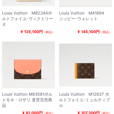
Louis Vuitton M82344ポ
Louis Vuitton M41894
ルトフォイユ･ヴィクトリー
ジッピー･ウォレット
ヌ
¥
135,100円
¥
145,100円
（税込）
（税込）
Louis Vuitton M83581ポル
Louis Vuitton M12837 ポ
トモネ・ロザリ 直営完売商
ルトフォイユ･ミュルティプ
品
ル
¥
81,000円
¥
107,200円
（税込）
（税込）