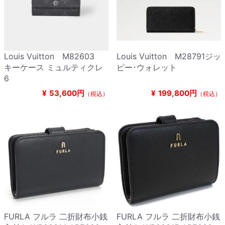
Louis Vuitton M82603
Louis Vuitton M28791ジッ
キーケース ミュルティクレ
ピー･ウォレット
6
¥
53,600円
¥
199,800円
（税込）
（税込）
FURLA フルラ 二折財布小銭
FURLA フルラ 二折財布小銭