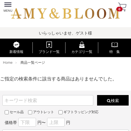
Menu
0
MENU
いらっしゃいませ、ゲスト様
新着情報
ブランド一覧
カテゴリ一覧
特 集
Home
商品一覧ページ
ご指定の検索条件に該当する商品はありませんでした。
検索
セール品
アウトレット
ギフトラッピング対応
価格帯
円〜
円