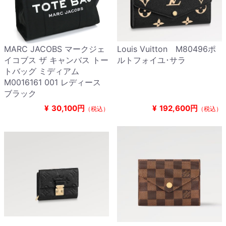
MARC JACOBS マークジェ
Louis Vuitton M80496ポ
イコブス ザ キャンバス トー
ルトフォイユ･サラ
トバッグ ミディアム
M0016161 001 レディース
ブラック
¥
30,100円
¥
192,600円
（税込）
（税込）