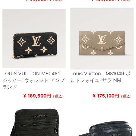
LOUIS VUITTON M80481
Louis Vuitton M81049 ポ
ジッピー･ウォレット アンプ
ルトフォイユ･サラ NM
ラント
¥
189,500円
¥
175,100円
（税込）
（税込）