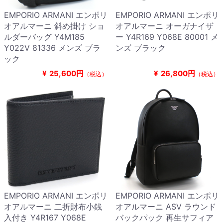
EMPORIO ARMANI エンポリ
EMPORIO ARMANI エンポリ
オアルマーニ 斜め掛け ショ
オアルマーニ オーガナイザ
ルダーバッグ Y4M185
ー Y4R169 Y068E 80001 メ
Y022V 81336 メンズ ブラ
ンズ ブラック
ック
¥
25,600円
¥
26,800円
（税込）
（税込）
EMPORIO ARMANI エンポリ
EMPORIO ARMANI エンポリ
オアルマーニ 二折財布小銭
オアルマーニ ASV ラウンド
入付き Y4R167 Y068E
バックパック 再生サフィア