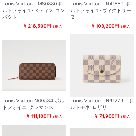
Louis Vuitton M80880ポ
Louis Vuitton N41659 ポ
ルトフォイユ･メティス コン
ルトフォイユ･ヴィクトリー
パクト
ヌ
¥
218,500円
¥
103,200円
（税込）
（税込）
Louis Vuitton N60534 ポル
Louis Vuitton N61276 ポ
トフォイユ･クレマンス
ルトモネ･ロザリ
¥
111,100円
¥
71,900円
（税込）
（税込）