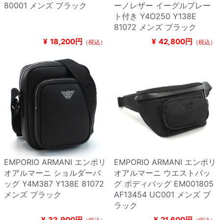
80001 メンズ ブラック
ーノレザー イーグルプレー
ト付き Y4O250 Y138E
81072 メンズ ブラック
¥
18,200円
¥
42,800円
（税込）
（税込）
EMPORIO ARMANI エンポリ
EMPORIO ARMANI エンポリ
オアルマーニ ショルダーバ
オアルマーニ ウエストバッ
ッグ Y4M387 Y138E 81072
グ ボディバッグ EM001805
メンズ ブラック
AF13454 UC001 メンズ ブ
ラック
¥
33,900円
¥
21,600円