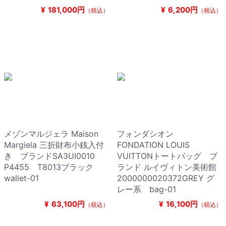
¥
181,000円
¥
6,200円
（税込）
（税込）
メゾンマルジェラ Maison
フォンダシオン
Margiela 三折財布小銭入付
FONDATION LOUIS
き ブランドSA3UI0010
VUITTONトートバッグ ブ
P4455 T8013ブラック
ランド ルイヴィトン美術館
wallet-01
2000000020372GREY グ
レー系 bag-01
¥
63,100円
¥
16,100円
（税込）
（税込）