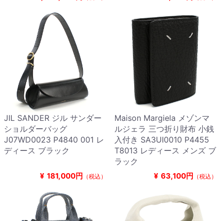
JIL SANDER ジル サンダー
Maison Margiela メゾンマ
ショルダーバッグ
ルジェラ 三つ折り財布 小銭
J07WD0023 P4840 001 レ
入付き SA3UI0010 P4455
ディース ブラック
T8013 レディース メンズ ブ
ラック
¥
181,000円
¥
63,100円
（税込）
（税込）