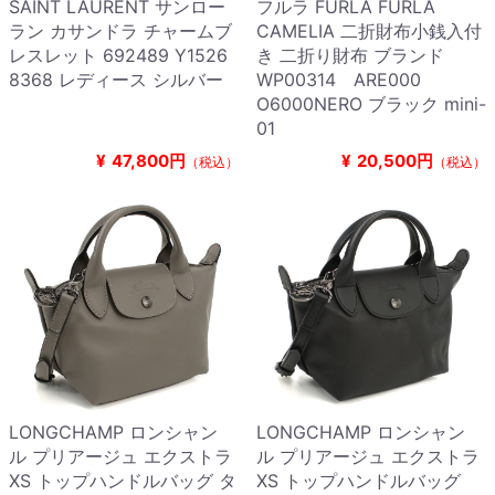
SAINT LAURENT サンロー
フルラ FURLA FURLA
ラン カサンドラ チャームブ
CAMELIA 二折財布小銭入付
レスレット 692489 Y1526
き 二折り財布 ブランド
8368 レディース シルバー
WP00314 ARE000
O6000NERO ブラック mini-
01
¥
47,800円
¥
20,500円
（税込）
（税込）
LONGCHAMP ロンシャン
LONGCHAMP ロンシャン
ル プリアージュ エクストラ
ル プリアージュ エクストラ
XS トップハンドルバッグ タ
XS トップハンドルバッグ