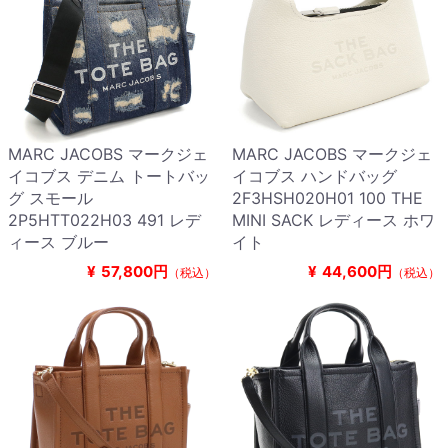
MARC JACOBS マークジェ
MARC JACOBS マークジェ
イコブス デニム トートバッ
イコブス ハンドバッグ
グ スモール
2F3HSH020H01 100 THE
2P5HTT022H03 491 レデ
MINI SACK レディース ホワ
ィース ブルー
イト
¥
57,800円
¥
44,600円
（税込）
（税込）