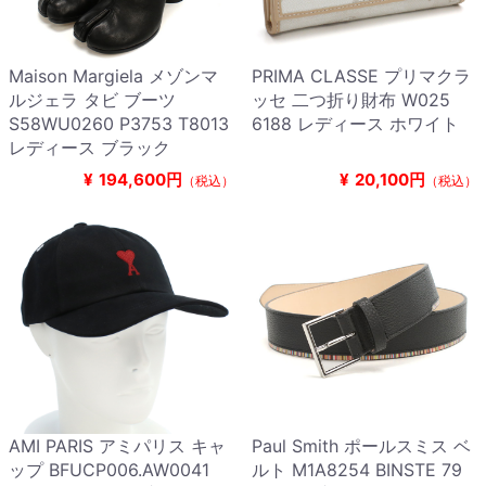
Maison Margiela メゾンマ
PRIMA CLASSE プリマクラ
ルジェラ タビ ブーツ
ッセ 二つ折り財布 W025
S58WU0260 P3753 T8013
6188 レディース ホワイト
レディース ブラック
¥
194,600円
¥
20,100円
（税込）
（税込）
AMI PARIS アミパリス キャ
Paul Smith ポールスミス ベ
ップ BFUCP006.AW0041
ルト M1A8254 BINSTE 79