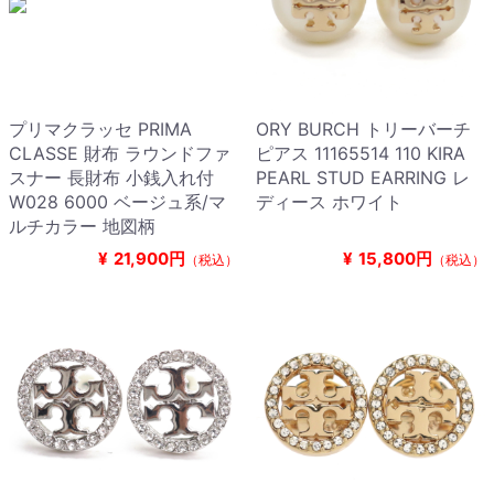
プリマクラッセ PRIMA
ORY BURCH トリーバーチ
CLASSE 財布 ラウンドファ
ピアス 11165514 110 KIRA
スナー 長財布 小銭入れ付
PEARL STUD EARRING レ
W028 6000 ベージュ系/マ
ディース ホワイト
ルチカラー 地図柄
¥
21,900円
¥
15,800円
（税込）
（税込）